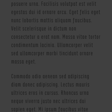
posuere urna. Facilisis volutpat est velit
egestas dui id ornare arcu. Eget felis eget
nunc lobortis mattis aliquam faucibus.
Velit scelerisque in dictum non
consectetur a erat nam. Massa vitae tortor
condimentum lacinia. Ullamcorper velit
sed ullamcorper morbi tincidunt ornare
massa eget.
Commodo odio aenean sed adipiscing
diam donec adipiscing. Lectus mauris
ultrices eros in cursus. Rhoncus urna
neque viverra justo nec ultrices dui
sapien eget. Mi ipsum faucibus vitae