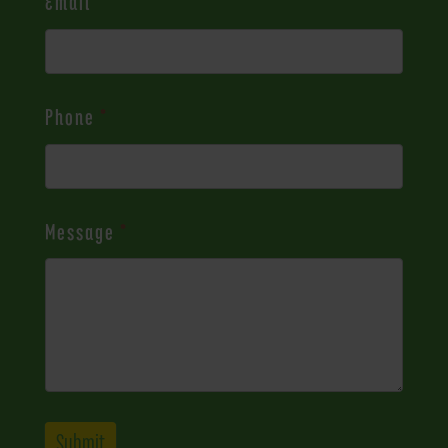
Email
*
Phone
*
Message
*
Submit