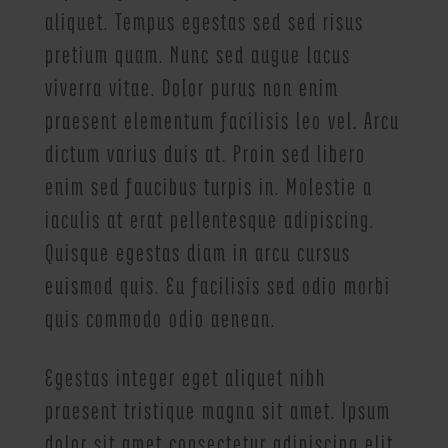
aliquet. Tempus egestas sed sed risus
pretium quam. Nunc sed augue lacus
viverra vitae. Dolor purus non enim
praesent elementum facilisis leo vel. Arcu
dictum varius duis at. Proin sed libero
enim sed faucibus turpis in. Molestie a
iaculis at erat pellentesque adipiscing.
Quisque egestas diam in arcu cursus
euismod quis. Eu facilisis sed odio morbi
quis commodo odio aenean.
Egestas integer eget aliquet nibh
praesent tristique magna sit amet. Ipsum
dolor sit amet consectetur adipiscing elit