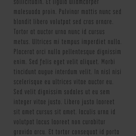
sollicitudin. Et ligula ullamcorper
malesuada proin. Pulvinar mattis nunc sed
blandit libero volutpat sed cras ornare.
Tortor at auctor urna nunc id cursus
metus. Ultrices mi tempus imperdiet nulla.
Placerat orci nulla pellentesque dignissim
enim. Sed felis eget velit aliquet. Morbi
tincidunt augue interdum velit. In nisl nisi
scelerisque eu ultrices vitae auctor eu.
Sed velit dignissim sodales ut eu sem
integer vitae justo. Libero justo laoreet
sit amet cursus sit amet. Iaculis urna id
volutpat lacus laoreet non curabitur
gravida arcu. Et tortor consequat id porta